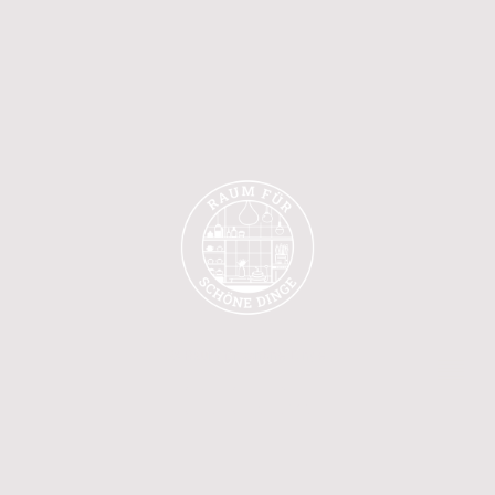
© Raum für schöne Dinge